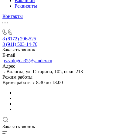
Вакансии
Реквизиты
Контакты
8 (8172) 296-525
8 (911) 503-14-76
Заказать звонок
E-mail
ps-vologda35@yandex.ru
Адрес
г. Вологда, ул. Гагарина, 105, офис 213
Режим работы
Время работы с 8:30 до 18:00
Заказать звонок