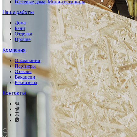
Гостевые дома, Мини-гостиницы
Наши работы
Дома
Бани
Отделка
Прочие
Компания
О компании
Партнеры
Отзывы
Вакансии
Реквизиты
Контакты