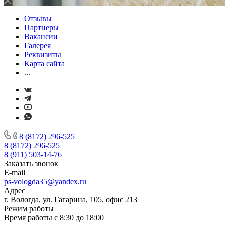
Отзывы
Партнеры
Вакансии
Галерея
Реквизиты
Карта сайта
...
8 (8172) 296-525
8 (8172) 296-525
8 (911) 503-14-76
Заказать звонок
E-mail
ps-vologda35@yandex.ru
Адрес
г. Вологда, ул. Гагарина, 105, офис 213
Режим работы
Время работы с 8:30 до 18:00