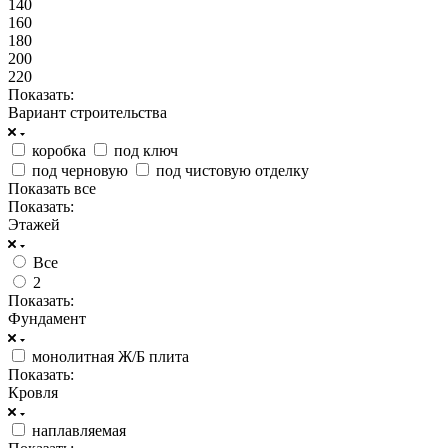
140
160
180
200
220
Показать:
Вариант строительства
коробка
под ключ
под черновую
под чистовую отделку
Показать все
Показать:
Этажей
Все
2
Показать:
Фундамент
монолитная Ж/Б плита
Показать:
Кровля
наплавляемая