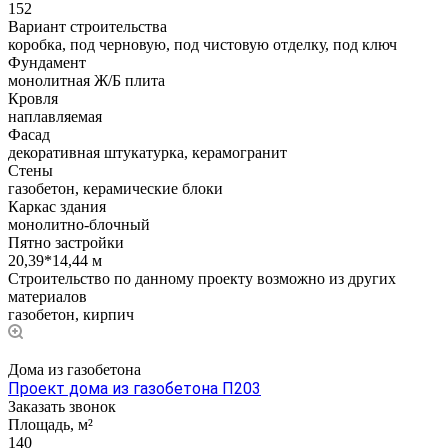
152
Вариант строительства
коробка, под черновую, под чистовую отделку, под ключ
Фундамент
монолитная Ж/Б плита
Кровля
наплавляемая
Фасад
декоративная штукатурка, керамогранит
Стены
газобетон, керамические блоки
Каркас здания
монолитно-блочный
Пятно застройки
20,39*14,44 м
Строительство по данному проекту возможно из других
материалов
газобетон, кирпич
Дома из газобетона
Проект дома из газобетона П203
Заказать звонок
Площадь, м²
140