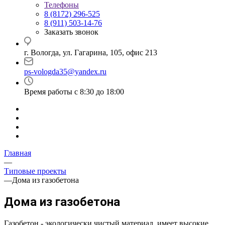
Телефоны
8 (8172) 296-525
8 (911) 503-14-76
Заказать звонок
г. Вологда, ул. Гагарина, 105, офис 213
ps-vologda35@yandex.ru
Время работы с 8:30 до 18:00
Главная
—
Типовые проекты
—
Дома из газобетона
Дома из газобетона
Газобетон - экологически чистый материал, имеет высокие