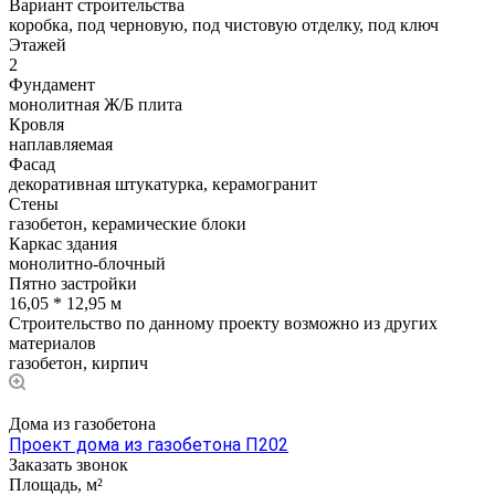
Вариант строительства
коробка, под черновую, под чистовую отделку, под ключ
Этажей
2
Фундамент
монолитная Ж/Б плита
Кровля
наплавляемая
Фасад
декоративная штукатурка, керамогранит
Стены
газобетон, керамические блоки
Каркас здания
монолитно-блочный
Пятно застройки
16,05 * 12,95 м
Строительство по данному проекту возможно из других
материалов
газобетон, кирпич
Дома из газобетона
Проект дома из газобетона П202
Заказать звонок
Площадь, м²