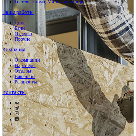
Гостевые дома, Мини-гостиницы
Наши работы
Дома
Бани
Отделка
Прочие
Компания
О компании
Партнеры
Отзывы
Вакансии
Реквизиты
Контакты