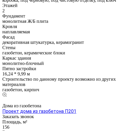
коробка, под черновую, под чистовую отделку, под ключ
Этажей
2
Фундамент
монолитная Ж/Б плита
Кровля
наплавляемая
Фасад
декоративная штукатурка, керамогранит
Стены
газобетон, керамические блоки
Каркас здания
монолитно-блочный
Пятно застройки
16,24 * 9,99 м
Строительство по данному проекту возможно из других
материалов
газобетон, кирпич
Дома из газобетона
Проект дома из газобетона П201
Заказать звонок
Площадь, м²
156