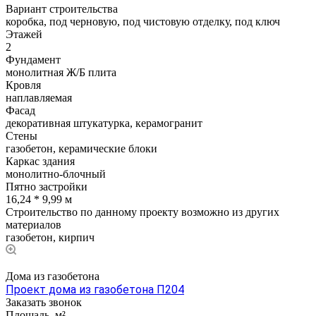
Вариант строительства
коробка, под черновую, под чистовую отделку, под ключ
Этажей
2
Фундамент
монолитная Ж/Б плита
Кровля
наплавляемая
Фасад
декоративная штукатурка, керамогранит
Стены
газобетон, керамические блоки
Каркас здания
монолитно-блочный
Пятно застройки
16,24 * 9,99 м
Строительство по данному проекту возможно из других
материалов
газобетон, кирпич
Дома из газобетона
Проект дома из газобетона П204
Заказать звонок
Площадь, м²