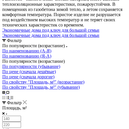
теплоизоляционные характеристики, пожароустойчив. В
помещениях из газобетона зимой тепло, а летом сохраняется
комфортная температура. Пористое изделие не разрушается
под воздействием высоких температур и не теряет своих
технических характеристик со временем.
Экономичные дома под ключ для большой семьи
Экономичные дома под ключ для большой семьи
Фильтр
По популярности (возрастание)
По наименованию (А-Я)
По наименованию (Я-А)
По популярности (возрастание)
По популярности (убывание)
По цене (сначала дешёвые)
По цене (сначала дорогие)
По свойству "Площадь, м²" (возрастание)
По свойству "Площадь, м²" (убывание)
Фильтр
Площадь, м²