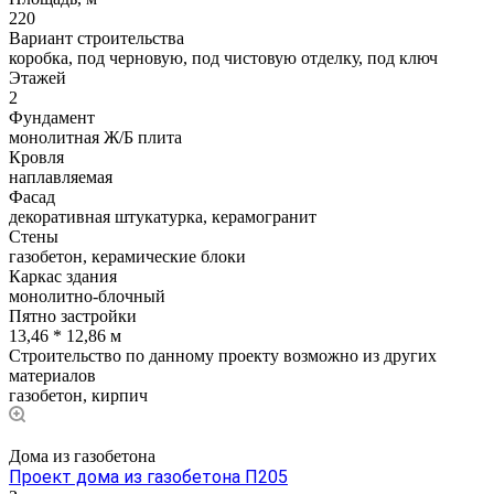
220
Вариант строительства
коробка, под черновую, под чистовую отделку, под ключ
Этажей
2
Фундамент
монолитная Ж/Б плита
Кровля
наплавляемая
Фасад
декоративная штукатурка, керамогранит
Стены
газобетон, керамические блоки
Каркас здания
монолитно-блочный
Пятно застройки
13,46 * 12,86 м
Строительство по данному проекту возможно из других
материалов
газобетон, кирпич
Дома из газобетона
Проект дома из газобетона П205